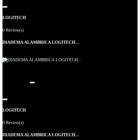
LOGITECH
0 Review(s)
DIADEMA ALAMBRICA LOGITECH...
$135,000
Price
New
Ver Producto
Agregar a Favoritos
Agregar a Carrito
LOGITECH
0 Review(s)
DIADEMA ALAMBRICA LOGITECH...