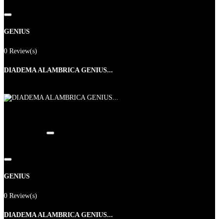
Agregar a Carrito
GENIUS
0 Review(s)
DIADEMA ALAMBRICA GENIUS...
$86,000
Price
New
Ver Producto
Agregar a Favoritos
Agregar a Carrito
GENIUS
0 Review(s)
DIADEMA ALAMBRICA GENIUS...