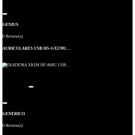
Agregar a Favoritos
Agregar a Carrito
GENIUS
0 Review(s)
AURICULARES USB HS-GX570U...
$60,000
Price
New
Ver Producto
Agregar a Favoritos
Agregar a Carrito
GENERICO
0 Review(s)