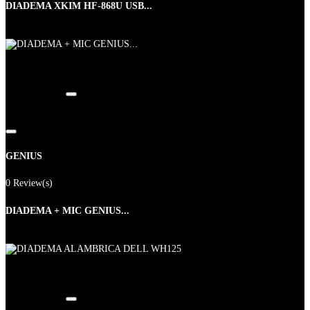
DIADEMA XKIM HF-868U USB...
$75,000
Price
New
Ver Producto
Agregar a Favoritos
Agregar a Carrito
GENIUS
0 Review(s)
DIADEMA + MIC GENIUS...
$56,000
Price
New
Ver Producto
Agregar a Favoritos