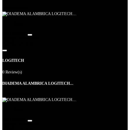
$59,000
Price
New
Ver Producto
Agregar a Favoritos
Agregar a Carrito
LOGITECH
0 Review(s)
DIADEMA ALAMBRICA LOGITECH...
$135,000
Price
New
Ver Producto
Agregar a Favoritos
Agregar a Carrito