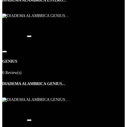
DIADEMA ALÁMBRICA ESTERO...
$112,000
Price
New
Ver Producto
Agregar a Favoritos
Agregar a Carrito
GENIUS
0 Review(s)
DIADEMA ALAMBRICA GENIUS...
$78,000
Price
New
Ver Producto
Agregar a Favoritos